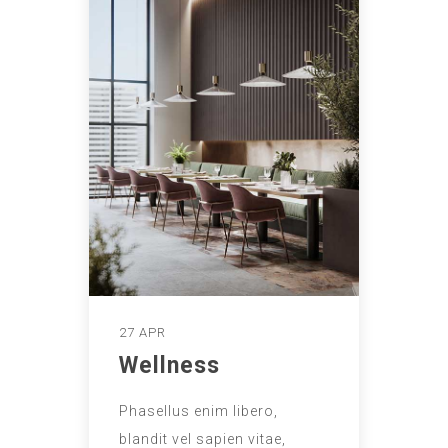
27 APR
Wellness
Phasellus enim libero,
blandit vel sapien vitae,