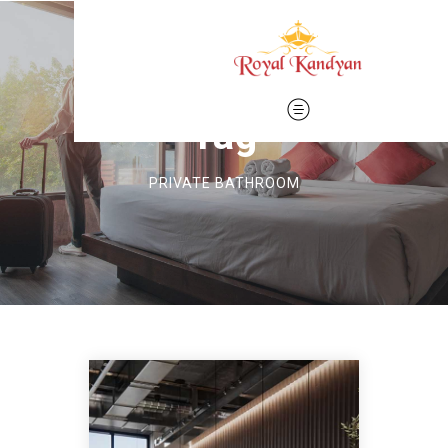
Tag
PRIVATE BATHROOM