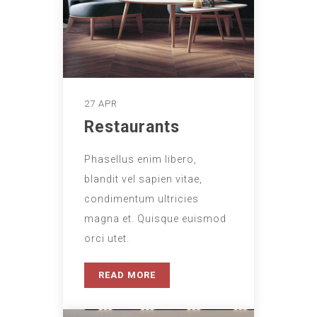
27 APR
Restaurants
Phasellus enim libero,
blandit vel sapien vitae,
condimentum ultricies
magna et. Quisque euismod
orci utet.
READ MORE