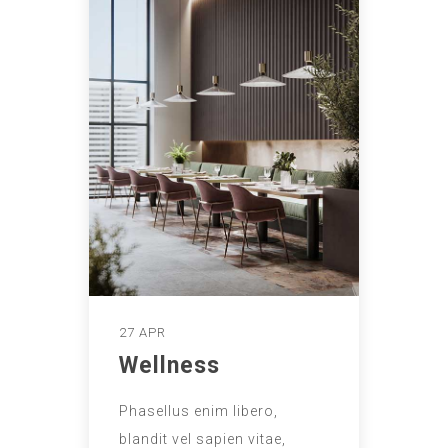
27 APR
Wellness
Phasellus enim libero,
blandit vel sapien vitae,