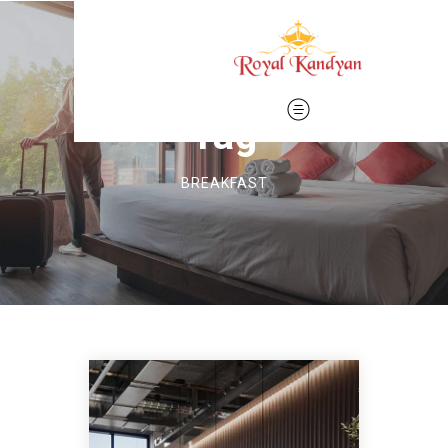
Tag
BREAKFAST