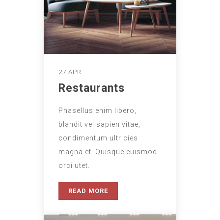
27 APR
Restaurants
Phasellus enim libero,
blandit vel sapien vitae,
condimentum ultricies
magna et. Quisque euismod
orci utet.
READ MORE